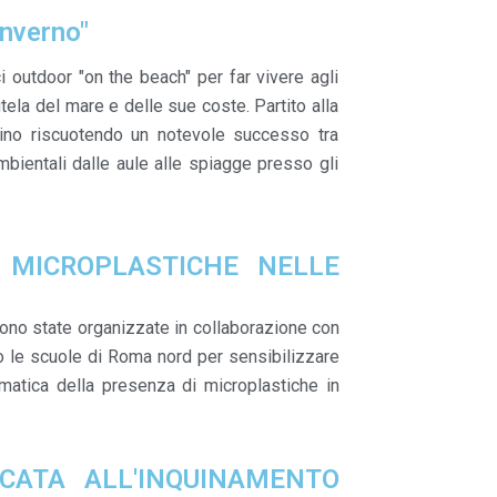
nverno"
i outdoor "on the beach" per far vivere agli
ela del mare e delle sue coste. Partito alla
ino riscuotendo un notevole successo tra
mbientali dalle aule alle spiagge presso gli
 MICROPLASTICHE NELLE
, sono state organizzate in collaborazione con
o le scuole di Roma nord per sensibilizzare
matica della presenza di microplastiche in
ICATA ALL'INQUINAMENTO