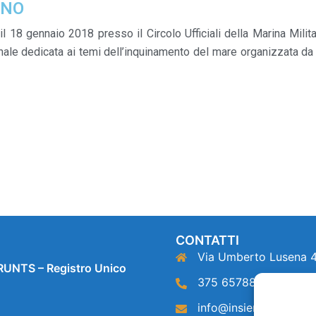
INO
l 18 gennaio 2018 presso il Circolo Ufficiali della Marina Mili
onale dedicata ai temi dell’inquinamento del mare organizzata da
CONTATTI
Via Umberto Lusena 
RUNTS – Registro Unico
375 6578808
info@insiemeperilmare