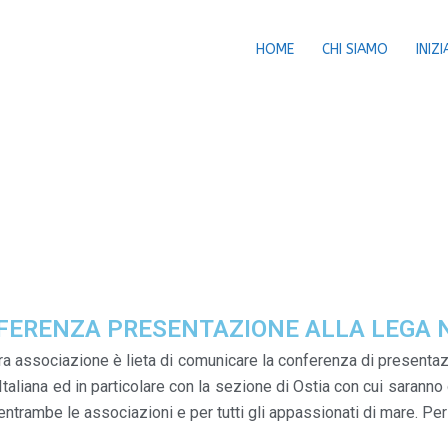
HOME
CHI SIAMO
INIZI
FERENZA PRESENTAZIONE ALLA LEGA N
ra associazione è lieta di comunicare la conferenza di presenta
Italiana ed in particolare con la sezione di Ostia con cui saranno 
entrambe le associazioni e per tutti gli appassionati di mare. Per i