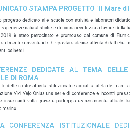
NICATO STAMPA PROGETTO "Il Mare d'I
 progetto dedicato alle scuole con attività e laboratori didattic
 esperienze naturalistiche e di consapevolezza a favore della tut
l 2019 è stato patrocinato e promosso dal comune di Fiumic
 e docenti consentendo di spostare alcune attività didattiche a
nti balneari.
ERENZE DEDICATE AL TEMA DELLE
LE DI ROMA
ito delle nostre attività istituzionali e sociali a tutela del mare
azione Vivi Vejo Onlus una serie di conferenze e incontri press
e insegnanti sulla grave e purtroppo estremamente attuale te
 marino.
A CONFERENZA ISTITUZIONALE DED