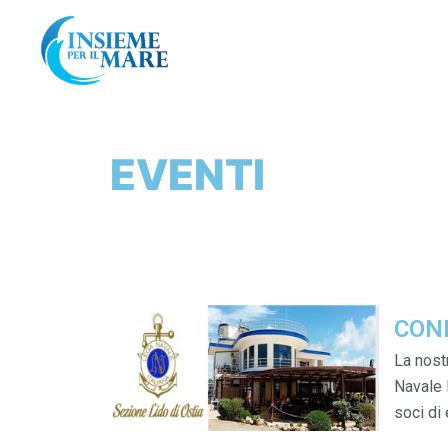
EVENTI
CON
La nost
Navale 
soci di 