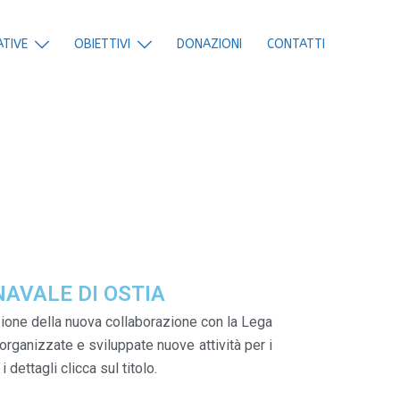
ATIVE
OBIETTIVI
DONAZIONI
CONTATTI
AVALE DI OSTIA
zione della nuova collaborazione con la Lega
organizzate e sviluppate nuove attività per i
 dettagli clicca sul titolo.